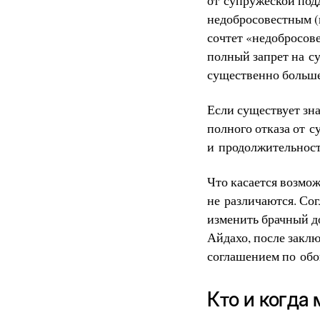
недобросовестным (
сочтет «недобросов
полный запрет на с
существенно больше
Если существует зн
полного отказа от 
и продолжительнос
Что касается возмож
не различаются. Со
изменить брачный до
Айдахо, после зак
соглашением по обо
Кто и когда