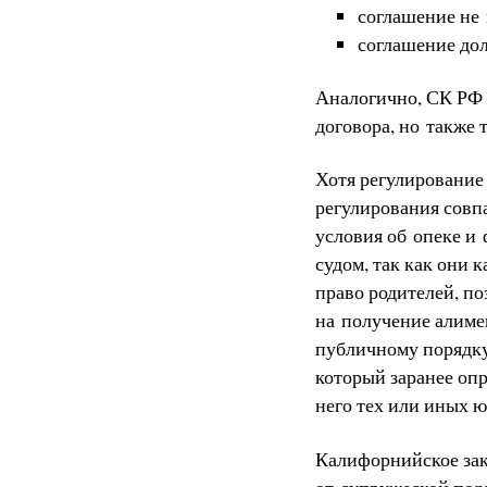
соглашение не
соглашение до
Аналогично, СК РФ 
договора, но также
Хотя регулирование
регулирования совп
условия об опеке и
судом, так как они 
право родителей, по
на получение алиме
публичному порядку
который заранее оп
него тех или иных 
Калифорнийское зак
от супружеской подд