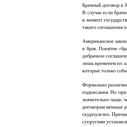
Брачный договор в Р
В случае если брачн
в момент государст
такого соглашения 
Американское закон
в брак. Понятие «бр
добрачное соглашен
лишь временем их з
которые только соби
Формально различие
подписания. Но при
значительно чаще, 
договорам меньше д
скурпулезно. Причин
супругами устанавл