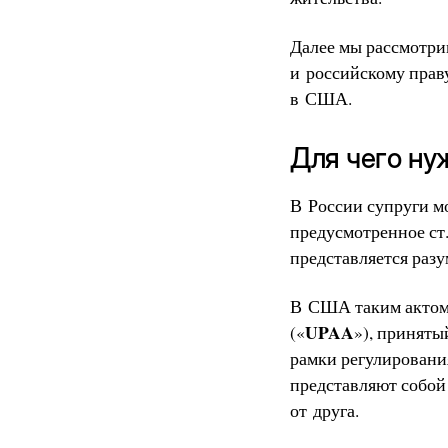
Далее мы рассмотри
и российскому прав
в США.
Для чего ну
В России супруги м
предусмотренное ст.
представляется раз
В США таким актом
UPAA
(«
»), приняты
рамки регулирования
представляют собой
от друга.