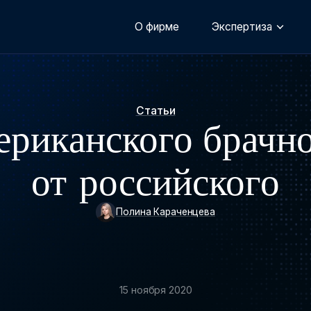
О фирме
Экспертиза
Статьи
ериканского брачно
от российского
Полина Караченцева
15 ноября 2020