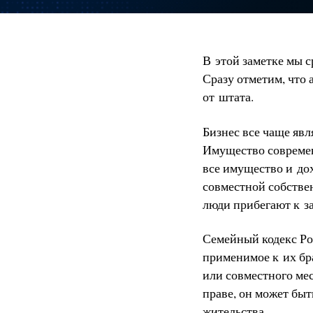
В этой заметке мы 
Сразу отметим, что 
от штата.
Бизнес все чаще яв
Имущество современ
все имущество и до
совместной собствен
люди прибегают к з
Семейный кодекс Ро
применимое к их бр
или совместного ме
праве, он может быт
жительства.