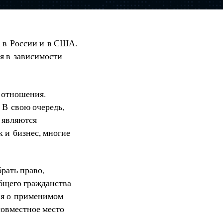
а в России и в США.
ся в зависимости
 отношения.
 В свою очередь,
 являются
к и бизнес, многие
рать право,
общего гражданства
вия о применимом
совместное место