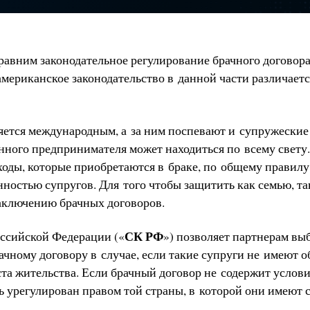
сравним законодательное регулирование брачного договор
американское законодательство в данной части различает
ляется международным, а за ним поспевают и супружеские
ного предпринимателя может находиться по всему свету.
ходы, которые приобретаются в браке, по общему правилу
ностью супругов. Для того чтобы защитить как семью, та
аключению брачных договоров.
СК РФ
ссийской Федерации («
») позволяет партнерам выб
ачному договору в случае, если такие супруги не имеют 
ста жительства. Если брачный договор не содержит усло
ь урегулирован правом той страны, в которой они имеют 