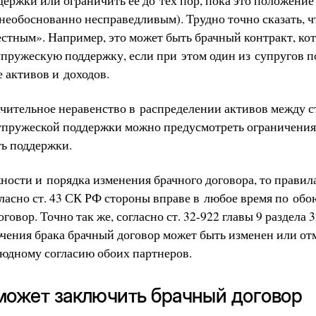
необоснованно несправедливым). Трудно точно сказать, ч
естным». Например, это может быть брачный контракт, ко
упружескую поддержку, если при этом один из супругов п
 активов и доходов.
ачительное неравенство в распределении активов между с
супружеской поддержки можно предусмотреть ограничения
ть поддержки.
ности и порядка изменения брачного договора, то правил
гласно ст. 43 СК РФ стороны вправе в любое время по об
говор. Точно так же, согласно ст. 32-922 главы 9 раздела 
лючения брака брачный договор может быть изменен или 
юдному согласию обоих партнеров.
 может заключить брачный договор