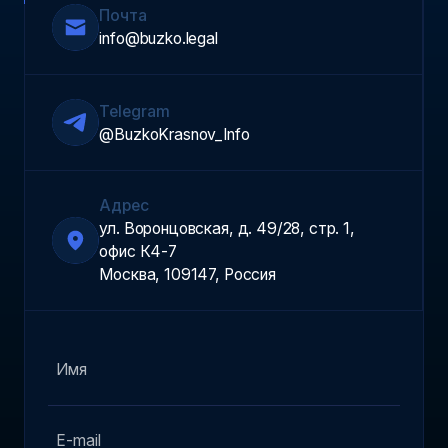
Почта
info@buzko.legal
Telegram
@BuzkoKrasnov_Info
Адрес
ул. Воронцовская, д. 49/28, стр. 1,
офис К4-7
Москва, 109147, Россия