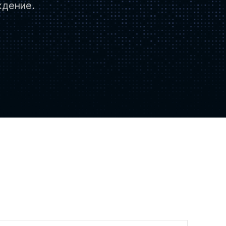
ждение.