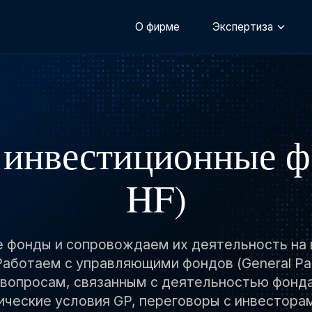
О фирме
Экспертиза
инвестиционные ф
HF)
фонды и сопровождаем их деятельность на в
 Работаем с управляющими фондов (General Par
ым вопросам, связанным с деятельностью фонд
ческие условия GP, переговоры с инвесторам