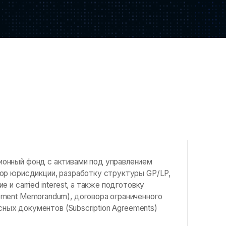
ионный фонд с активами под управлением
бор юрисдикции, разработку структуры GP/LP,
 и carried interest, а также подготовку
ement Memorandum), договора ограниченного
исных документов (Subscription Agreements)