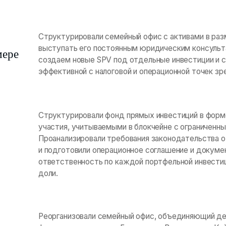
Структурировали семейный офис с активами в ра
выступать его постоянным юридическим консуль
мере
создаем новые SPV под отдельные инвестиции и с
эффективной с налоговой и операционной точек зре
Структурировали фонд прямых инвестиций в форме
участия, учитываемыми в блокчейне с ограниченным
Проанализировали требования законодательства о
и подготовили операционное соглашение и докуме
ответственность по каждой портфельной инвестиц
доли.
Реорганизовали семейный офис, объединяющий де