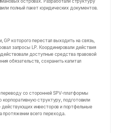
аймановых островах. Разработали структуру
овили полный пакет юридических документов.
, GP которого перестал выходить на связь,
ровал запросы LP. Координировали действия
задействовали доступные средства правовой
ния обязательств, сохранить капитал
 переводу со сторонней SPV-платформы
ю корпоративную структуру, подготовили
е действующих инвесторов и портфельные
а протяжении всего перехода.