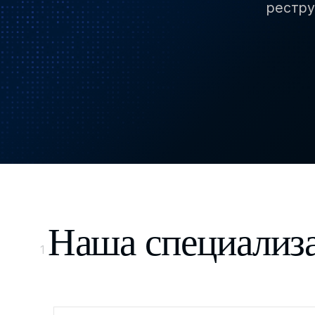
рестру
Наша специализ
1