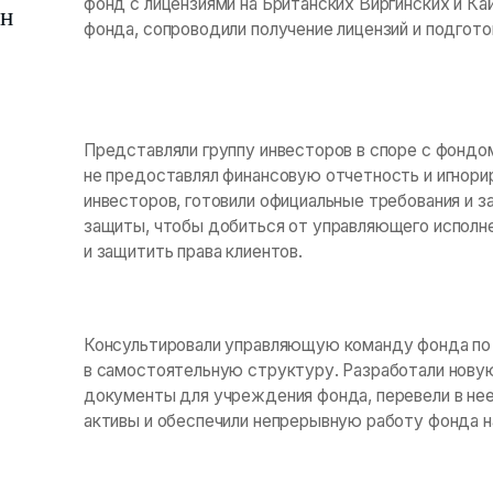
фонд с лицензиями на Британских Виргинских и К
лн
фонда, сопроводили получение лицензий и подгот
Представляли группу инвесторов в споре с фондом
не предоставлял финансовую отчетность и игнори
инвесторов, готовили официальные требования и 
защиты, чтобы добиться от управляющего исполне
и защитить права клиентов.
Консультировали управляющую команду фонда по
в самостоятельную структуру. Разработали нову
документы для учреждения фонда, перевели в не
активы и обеспечили непрерывную работу фонда н