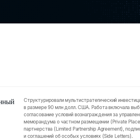
онный
Структурировали мультистратегический инвестиц
в размере 90 млн долл. США. Работа включала вы
согласование условий вознаграждения за управление
меморандума о частном размещении (Private Plac
партнерства (Limited Partnership Agreement), подп
и соглашений об особых условиях (Side Letters).