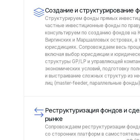
Создание и структурирование 
Структурируем фонды прямых инвестиц
частные инвестиционные фонды по прав
консультируем по созданию фондов на 
Виргинских и Маршалловых островах, а
юрисдикциях. Сопровождаем весь проц
включая выбор юрисдикции и юридическ
структуры GP/LP и управляющей компан
экономических условий, подготовку пол
и выстраивание сложных структур из н
лиц (master-feeder, параллельные фонды)
Реструктуризация фондов и сде
рынке
Сопровождаем реструктуризации фондо
со сторонних платформ в самостоятель