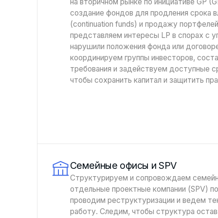
на вторичном рынке по инициативе GP (GP
создание фондов для продления срока в
(continuation funds) и продажу портфеле
представляем интересы LP в спорах с 
нарушили положения фонда или договоре
координируем группы инвесторов, сост
требования и задействуем доступные с
чтобы сохранить капитал и защитить пра
Семейные офисы и SPV
Структурируем и сопровождаем семейн
отдельные проектные компании (SPV) п
проводим реструктуризации и ведем т
работу. Следим, чтобы структура оста