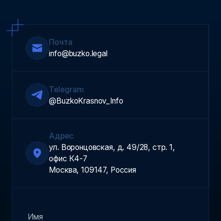
Почта
info@buzko.legal
Telegram
@BuzkoKrasnov_Info
Адрес
ул. Воронцовская, д. 49/28, стр. 1,
офис К4-7
Москва, 109147, Россия