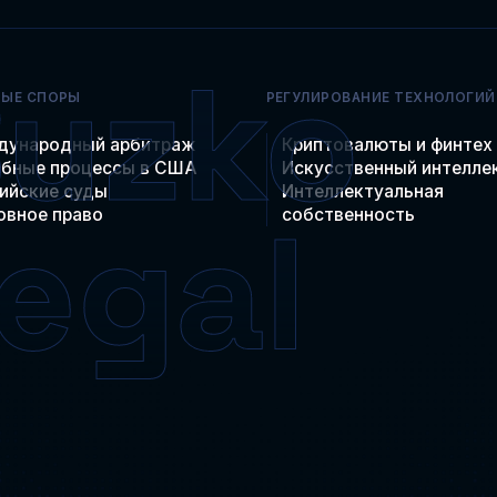
НЫЕ СПОРЫ
РЕГУЛИРОВАНИЕ ТЕХНОЛОГИЙ
дународный арбитраж
Криптовалюты и финтех
бные процессы в США
Искусственный интелле
ийские суды
Интеллектуальная
овное право
собственность