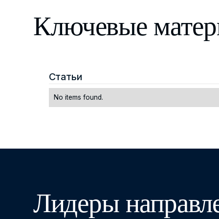
Ключевые матер
Статьи
No items found.
Лидеры направл