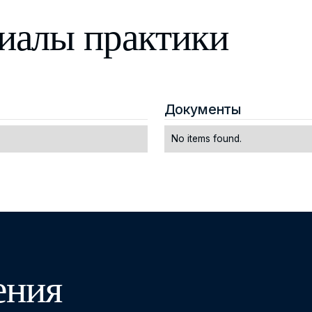
иалы практики
Документы
No items found.
ения