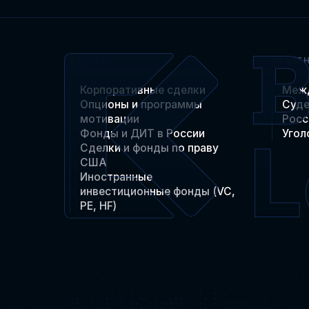
СДЕЛКИ
СУДЕБ
Корпоративные сделки
Меж
Опционы и программы
Суде
мотивации
Росс
Фонды и ДИТ в России
Угол
Сделки и фонды по праву
США
Иностранные
инвестиционные фонды (VC,
PE, HF)