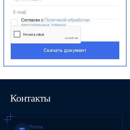
Cогласен с
Политикой обработки
персональных данных
Контакты
Почта