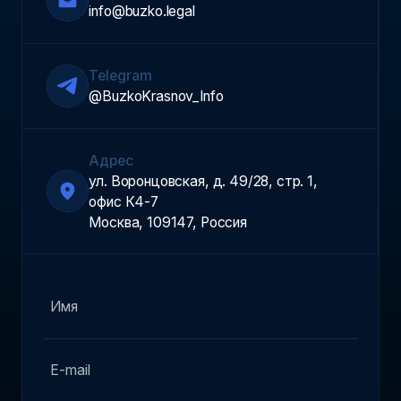
info@buzko.legal
Telegram
@BuzkoKrasnov_Info
Адрес
ул. Воронцовская, д. 49/28, стр. 1,
офис К4-7
Москва, 109147, Россия