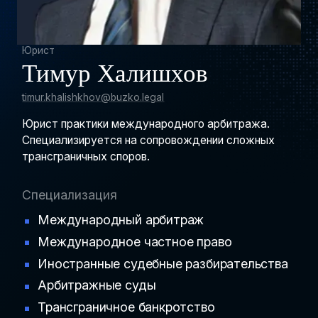
Юрист
Тимур Халишхов
timur.khalishkhov@buzko.legal
Юрист практики международного арбитража.
Специализируется на сопровождении сложных
трансграничных споров.
Специализация
Международный арбитраж
Международное частное право
Иностранные судебные разбирательства
Арбитражные суды
Трансграничное банкротство