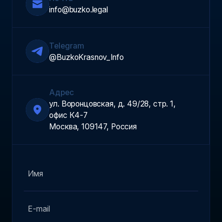
info@buzko.legal
Telegram
@BuzkoKrasnov_Info
Адрес
ул. Воронцовская, д. 49/28, стр. 1,
офис К4-7
Москва, 109147, Россия