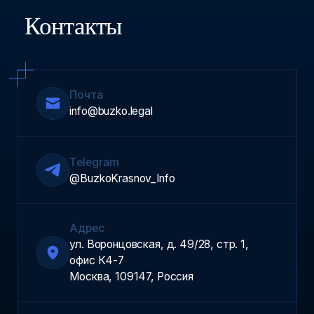
Контакты
Почта
info@buzko.legal
Telegram
@BuzkoKrasnov_Info
Адрес
ул. Воронцовская, д. 49/28, стр. 1,
офис К4-7
Москва, 109147, Россия