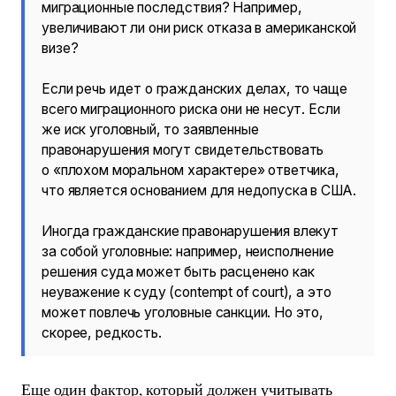
миграционные последствия? Например,
увеличивают ли они риск отказа в американской
визе?
Если речь идет о гражданских делах, то чаще
всего миграционного риска они не несут. Если
же иск уголовный, то заявленные
правонарушения могут свидетельствовать
о «плохом моральном характере» ответчика,
что является основанием для недопуска в США.
Иногда гражданские правонарушения влекут
за собой уголовные: например, неисполнение
решения суда может быть расценено как
неуважение к суду (contempt of court), а это
может повлечь уголовные санкции. Но это,
скорее, редкость.
Еще один фактор, который должен учитывать