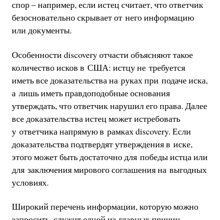
спор – например, если истец считает, что ответчик
безосновательно скрывает от него информацию
или документы.
Особенности discovery отчасти объясняют такое
количество исков в США: истцу не требуется
иметь все доказательства на руках при подаче иска,
а лишь иметь правдоподобные основания
утверждать, что ответчик нарушил его права. Далее
все доказательства истец может истребовать
у ответчика напрямую в рамках discovery. Если
доказательства подтвердят утверждения в иске,
этого может быть достаточно для победы истца или
для заключения мирового соглашения на выгодных
условиях.
Широкий перечень информации, которую можно
запросить, служит одной из главных причин