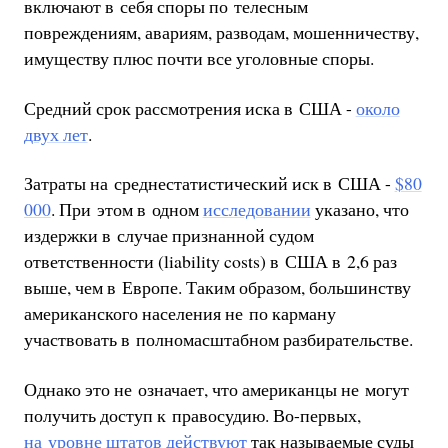
включают в себя споры по телесным
повреждениям, авариям, разводам, мошенничеству,
имуществу плюс почти все уголовные споры.
Средний срок рассмотрения иска в США -
около
двух лет
.
Затраты на среднестатистический иск в США -
$80
000
. При этом в одном
исследовании
указано, что
издержки в случае признанной судом
ответственности (liability costs) в США в 2,6 раз
выше, чем в Европе. Таким образом, большинству
американского населения не по карману
участвовать в полномасштабном разбирательстве.
Однако это не означает, что американцы не могут
получить доступ к правосудию. Во-первых,
на уровне штатов действуют
так называемые суды