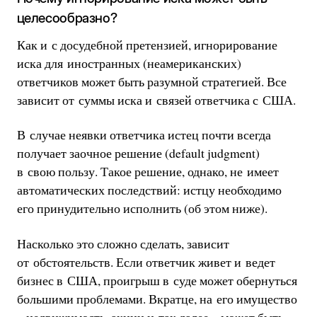
целесообразно?
Как и с досудебной претензией, игнорирование
иска для иностранных (неамериканских)
ответчиков может быть разумной стратегией. Все
зависит от суммы иска и связей ответчика с США.
В случае неявки ответчика истец почти всегда
получает заочное решение (default judgment)
в свою пользу. Такое решение, однако, не имеет
автоматических последствий: истцу необходимо
его принудительно исполнить (об этом ниже).
Насколько это сложно сделать, зависит
от обстоятельств. Если ответчик живет и ведет
бизнес в США, проигрыш в суде может обернуться
большими проблемами. Вкратце, на его имущество
– недвижимость, акции и так далее – может быть