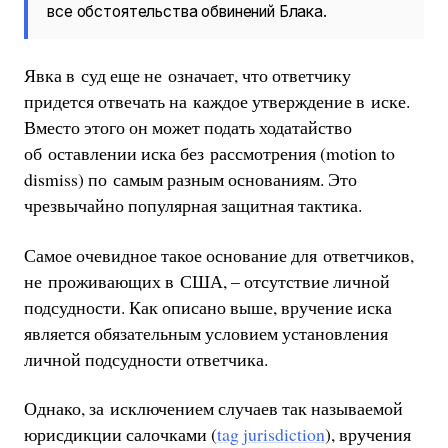
все обстоятельства обвинений Блака.
Явка в суд еще не означает, что ответчику
придется отвечать на каждое утверждение в иске.
Вместо этого он может подать ходатайство
об оставлении иска без рассмотрения (motion to
dismiss) по самым разным основаниям. Это
чрезвычайно популярная защитная тактика.
Самое очевидное такое основание для ответчиков,
не проживающих в США, – отсутствие личной
подсудности. Как описано выше, вручение иска
является обязательным условием установления
личной подсудности ответчика.
Однако, за исключением случаев так называемой
юрисдикции салочками (
tag jurisdiction
), вручения