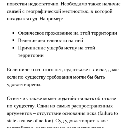
повестки недостаточно. Необходимо также наличие
связей с географической местностью, в которой
находится суд. Например:
Физическое проживание на этой территории
Ведение деятельности на ней
Причинение ущерба истцу на этой
территории
Если ничего из этого нет, суд откажет в иске, даже
если по существу требования могли бы быть
удовлетворены.
Ответчик также может ходатайствовать об отказе
по существу. Один из самых распространенных
аргументов – отсутствие основания иска (failure to
state a cause of action). Суд удовлетворит такое
ходатайство, если закон не дает истцу права