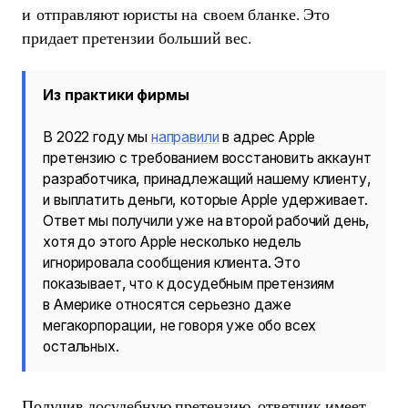
и отправляют юристы на своем бланке. Это
придает претензии больший вес.
Из практики фирмы
В 2022 году мы
направили
в адрес Apple
претензию с требованием восстановить аккаунт
разработчика, принадлежащий нашему клиенту,
и выплатить деньги, которые Apple удерживает.
Ответ мы получили уже на второй рабочий день,
хотя до этого Apple несколько недель
игнорировала сообщения клиента. Это
показывает, что к досудебным претензиям
в Америке относятся серьезно даже
мегакорпорации, не говоря уже обо всех
остальных.
Получив досудебную претензию, ответчик имеет