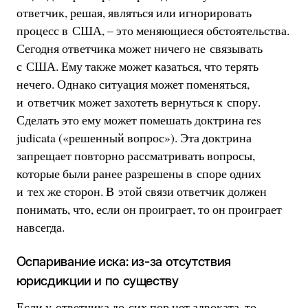
ответчик, решая, являться или игнорировать
процесс в США, – это меняющиеся обстоятельства.
Сегодня ответчика может ничего не связывать
с США. Ему также может казаться, что терять
нечего. Однако ситуация может поменяться,
и ответчик может захотеть вернуться к спору.
Сделать это ему может помешать доктрина res
judicata («решенный вопрос»). Эта доктрина
запрещает повторно рассматривать вопросы,
которые были ранее разрешены в споре одних
и тех же сторон. В этой связи ответчик должен
понимать, что, если он проиграет, то он проиграет
навсегда.
Оспаривание иска: из-за отсутствия
юрисдикции и по существу
Если у ответчика до сих пор нет адвоката, то