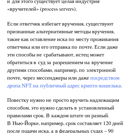
и для этого существует целая индустрия
«вручителей» (process servers).
Если ответчик избегает вручения, существуют
признанные альтернативные методы вручения,
такие как оставление иска по месту проживания
ответчика или его отправка по почте. Если даже
эти способы не срабатывают, истец может
обратиться в суд за разрешением на вручение
другими способами, например, по электронной
почте, через мессенджеры или даже
посредством
дропа NFT на публичный адрес крипто-кошелька
.
Повестку нужно не просто вручить надлежащим
способом, это нужно сделать в установленный
правилами срок. В каждом штате он разный.
В Нью-Йорке, например, срок составляет 120 дней
после подачи иска, а в федеральных судах – 90