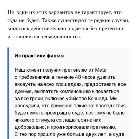
Ни один их этих вариантов не гарантирует, что
суда не будет. Также существуют те редкие случаи,
когда иск действительно подается без претензии
и становится неожиданностью.
Из практики фирмы
Наш клиент получил претензию от Meta
с требованиями в течение 48 часов удалить
аккаунты на всех площадках, предоставить все
данные, выплатить компенсацию и покаяться
за все грехи, включая убийство Кеннеди. Мы
рассудили, что примерно такие же последствия
будет иметь проигрыш в суде, поэтому не было
никакого стимула соглашаться на них
добровольно, и проигнорировали претензию.
С тех пор прошло уже больше двух лет, а суда