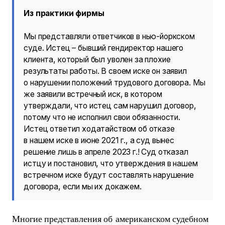
Из практики фирмы
Мы представляли ответчиков в нью-йоркском
суде. Истец – бывший гендиректор нашего
клиента, который был уволен за плохие
результаты работы. В своем иске он заявил
о нарушении положений трудового договора. Мы
же заявили встречный иск, в котором
утверждали, что истец сам нарушил договор,
потому что не исполнил свои обязанности.
Истец ответил ходатайством об отказе
в нашем иске в июне 2021 г., а суд вынес
решение лишь в апреле 2023 г.! Суд отказал
истцу и постановил, что утверждения в нашем
встречном иске будут составлять нарушение
договора, если мы их докажем.
Многие представления об американском судебном