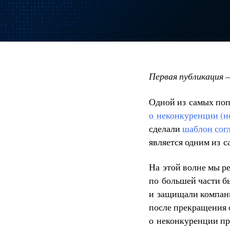
Первая публикация —
Одной из самых попу
о неконкуренции (н
сделали
шаблон сог
является одним из 
На этой волне мы р
по большей части б
и защищали компани
после прекращения 
о неконкуренции пр