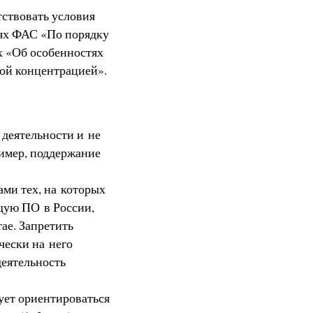
тствовать условия
иях ФАС «По порядку
х «Об особенностях
ой концентрацией».
деятельности и не
имер, поддержание
ми тех, на которых
ющую ПО в России,
ае. Запретить
чески на него
деятельность
ует ориентироваться