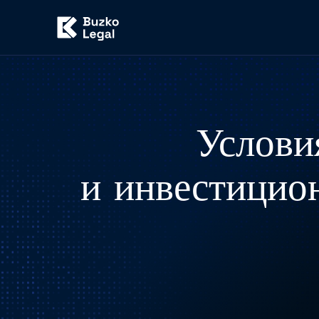
Услови
и инвестицио