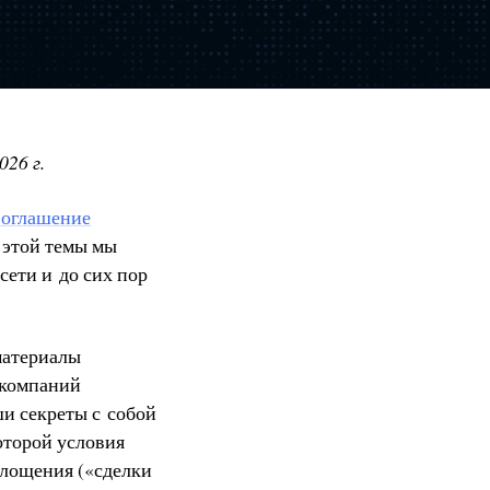
026 г.
оглашение
е этой темы мы
сети и до сих пор
материалы
 компаний
и секреты с собой
оторой условия
глощения («сделки