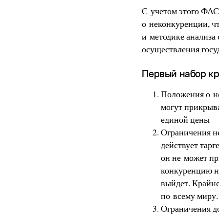
С учетом этого ФАС
о неконкуренции, ч
и методике анализа
осуществления госу
Первый набор кр
Положения о н
могут прикрыв
единой цены — 
Ограничения не
действует тарг
он не может пр
конкуренцию на
выйдет. Крайн
по всему миру.
Ограничения д