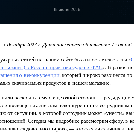
15 июня 2026
 1 декабря 2023 г. Дата последнего обновления: 15 июня 2
лярных статей на нашем сайте была и остается статья «
С
он-компит) в России: практика судов и ФАС
». В развити
лашения о неконкуренции
, который широко разошелся по 
самых скачиваемых продуктов в нашем магазине.
ешили раскрыть тему с еще одной стороны. Предыдущие 
ыли посвящены аспектам неконкуренции с сотрудниками
ю от ситуации, в которой сотрудник может «унести» ваш
отношений. Сегодня мы подробнее рассмотрим сферу, в к
именяются довольно широко, — это сделки слияния и по