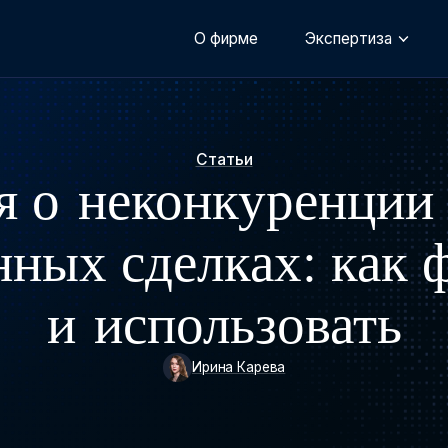
О фирме
Экспертиза
Статьи
я о неконкуренци
нных сделках: как 
и использовать
Ирина Карева