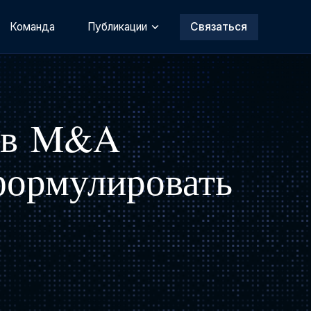
Команда
Публикации
Связаться
и в M&A
формулировать