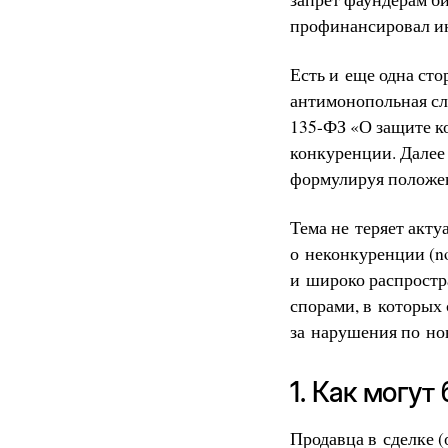
профинансировал и
Есть и еще одна сто
антимонопольная сл
135-ФЗ «О защите к
конкуренции. Далее 
формулируя положе
Тема не теряет акт
о неконкуренции (no
и широко распростр
спорами, в которых
за нарушения по нон
1. Как могу
Продавца в сделке (