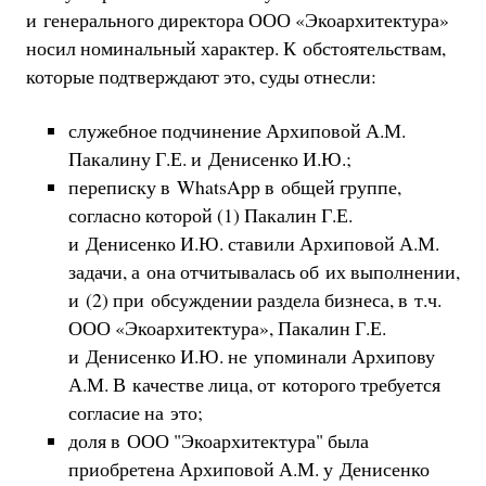
и генерального директора ООО «Экоархитектура»
носил номинальный характер. К обстоятельствам,
которые подтверждают это, суды отнесли:
служебное подчинение Архиповой А.М.
Пакалину Г.Е. и Денисенко И.Ю.;
переписку в WhatsApp в общей группе,
согласно которой (1) Пакалин Г.Е.
и Денисенко И.Ю. ставили Архиповой А.М.
задачи, а она отчитывалась об их выполнении,
и (2) при обсуждении раздела бизнеса, в т.ч.
ООО «Экоархитектура», Пакалин Г.Е.
и Денисенко И.Ю. не упоминали Архипову
А.М. В качестве лица, от которого требуется
согласие на это;
доля в ООО "Экоархитектура" была
приобретена Архиповой А.М. у Денисенко