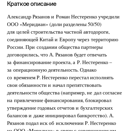
Краткое описание
Александр Рязанов и Роман Нестеренко учредили
ООО «Меридиан» (доли разделены 50/50)
для целей строительства частной автодороги,
соединяющей Китай и Европу через территорию
России. При создании общества партнеры
договорились, что А. Рязанов будет отвечать
за финансирование проекта, а Р. Нестеренко –
за операционную деятельность. Однако
со временем Р. Нестеренко перестал исполнять
свои обязанности и начал препятствовать
деятельности общества (например, не дал согласие
на привлечение финансирования, блокировал
утверждение годовых отчетов и бухгалтерских
балансов и даже инициировал банкротство). А.
Рязанов подал иск об исключении Р. Нестеренко
из ООО «Меридиан» в связи с совершением им