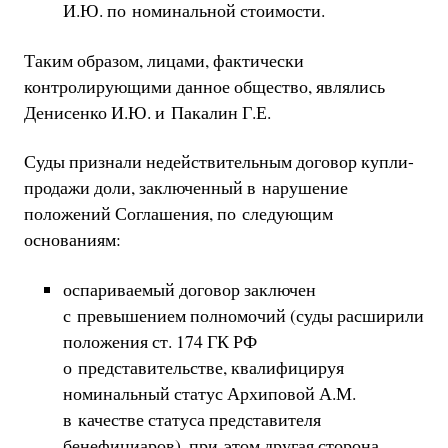
И.Ю. по номинальной стоимости.
Таким образом, лицами, фактически
контролирующими данное общество, являлись
Денисенко И.Ю. и Пакалин Г.Е.
Суды признали недействительным договор купли-
продажи доли, заключенный в нарушение
положений Соглашения, по следующим
основаниям:
оспариваемый договор заключен
с превышением полномочий (суды расширили
положения ст. 174 ГК РФ
о представительстве, квалифицируя
номинальный статус Архиповой А.М.
в качестве статуса представителя
бенефициаров), при этом другая сторона