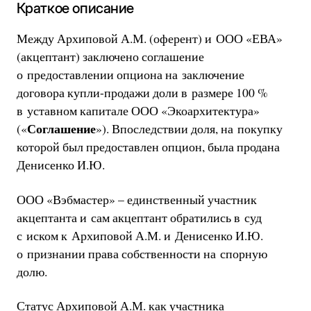
Краткое описание
Между Архиповой А.М. (оферент) и ООО «ЕВА»
(акцептант) заключено соглашение
о предоставлении опциона на заключение
договора купли-продажи доли в размере 100 %
в уставном капитале ООО «Экоархитектура»
Соглашение
(«
»). Впоследствии доля, на покупку
которой был предоставлен опцион, была продана
Денисенко И.Ю.
ООО «Вэбмастер» – единственный участник
акцептанта и сам акцептант обратились в суд
с иском к Архиповой А.М. и Денисенко И.Ю.
о признании права собственности на спорную
долю.
Статус Архиповой А.М. как участника