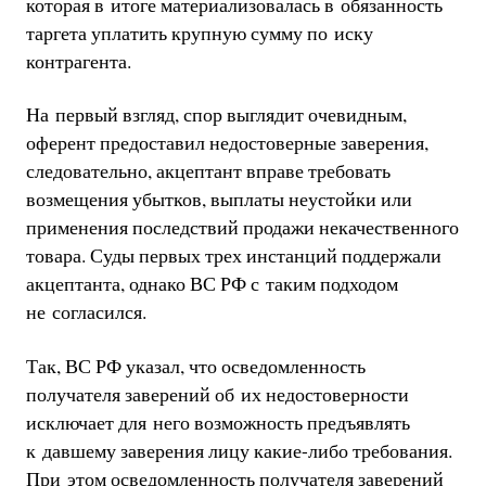
которая в итоге материализовалась в обязанность
таргета уплатить крупную сумму по иску
контрагента.
На первый взгляд, спор выглядит очевидным,
оферент предоставил недостоверные заверения,
следовательно, акцептант вправе требовать
возмещения убытков, выплаты неустойки или
применения последствий продажи некачественного
товара. Суды первых трех инстанций поддержали
акцептанта, однако ВС РФ с таким подходом
не согласился.
Так, ВС РФ указал, что осведомленность
получателя заверений об их недостоверности
исключает для него возможность предъявлять
к давшему заверения лицу какие-либо требования.
При этом осведомленность получателя заверений