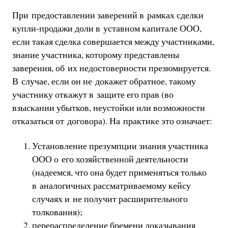
При предоставлении заверений в рамках сделки
купли-продажи доли в уставном капитале ООО,
если такая сделка совершается между участниками,
знание участника, которому представлены
заверения, об их недостоверности презюмируется.
В случае, если он не докажет обратное, такому
участнику откажут в защите его прав (во
взыскании убытков, неустойки или возможности
отказаться от договора). На практике это означает:
Установление презумпции знания участника
ООО о его хозяйственной деятельности
(надеемся, что она будет применяться только
в аналогичных рассматриваемому кейсу
случаях и не получит расширительного
толкования);
перераспределение бремени доказывания