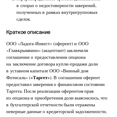
в спорах о недостоверности заверений,
полученных в рамках внутригрупповых
сделок.
Краткое описание
ООО «Ладога-Инвест» (оферент) и ООО
«Главкрымвино» (акцептант) заключили
соглашение о предоставлении опциона
на заключение договора купли-продажи доли
в уставном капитале ООО «Винный дом
«Таргет»
Фотисаль» (
). В соглашении оферент
предоставил заверения о финансовом состоянии
Таргета. После реализации оферентом прав
из опциона и приобретения доли выяснилось, что
в бухгалтерской отчетности были отражены
неверные данные о кредиторской задолженности,