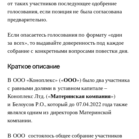
от таких участников последующее одобрение
голосования, если позиция не была согласована
предварительно.
Если опасаетесь голосования по формату «один
за всех», то выдавайте доверенность под каждое
собрание с конкретными вопросами повестки дня.
Краткое описание
ООО
В ООО «Коноплекс» («
») было два участника
с равными долями в уставном капитале –
Материнская компания
Коноплекс Лтд. («
»)
и Белоусов Р.О., который до 07.04.2022 года также
являлся одним из директоров Материнской
компании.
В ООО состоялось общее собрание участников