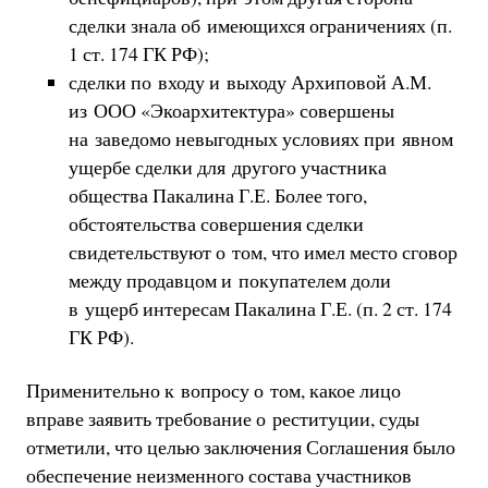
сделки знала об имеющихся ограничениях (п.
1 ст. 174 ГК РФ);
сделки по входу и выходу Архиповой А.М.
из ООО «Экоархитектура» совершены
на заведомо невыгодных условиях при явном
ущербе сделки для другого участника
общества Пакалина Г.Е. Более того,
обстоятельства совершения сделки
свидетельствуют о том, что имел место сговор
между продавцом и покупателем доли
в ущерб интересам Пакалина Г.Е. (п. 2 ст. 174
ГК РФ).
Применительно к вопросу о том, какое лицо
вправе заявить требование о реституции, суды
отметили, что целью заключения Соглашения было
обеспечение неизменного состава участников