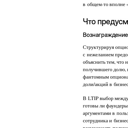
в общем-то вполне 
Что предусм
Вознаграждение
Структурируя опцио
с нежеланием предо
объяснить тем, что
получившего долю, 
фантомным опционам
доли/акций в бизнес
В LTIP выбор между
готовы ли фаундеры
аргументами в польз
сотрудника и бизнес
возможность получат