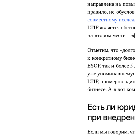
направлена на повы
правило, не обусло
совместному исслед
LTIP является обес
на втором месте – 
Отметим, что «долг
к конкретному бизне
ESOP, так и более 5
уже упоминавшемус
LTIP, примерно один
бизнесе. А в вот ко
Есть ли юри
при внедрен
Если мы говорим, ч