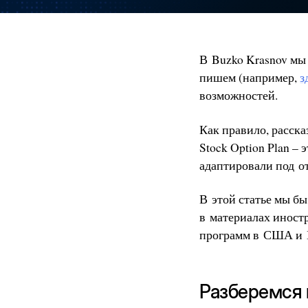
В Buzko Krasnov мы
пишем (например,
з
возможностей.
Как правило, расск
Stock Option Plan 
адаптировали под о
В этой статье мы бы
в материалах иност
программ в США и Ев
Разберемся 