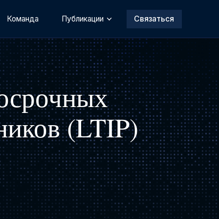
Команда
Публикации
Связаться
госрочных
иков (LTIP)