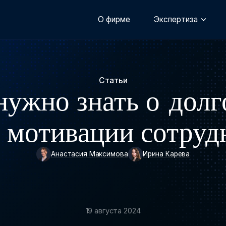
О фирме
Экспертиза
Статьи
 нужно знать о дол
 мотивации сотрудн
Анастасия Максимова
Ирина Карева
19 августа 2024