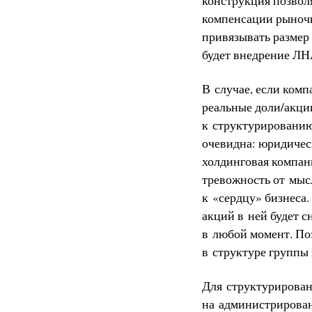
компенсации рыночн
привязывать размер
будет внедрение Л
В случае, если комп
реальные доли/акции
к структурированию
очевидна: юридичес
холдинговая компан
тревожность от мыс
к «сердцу» бизнеса.
акций в ней будет 
в любой момент. По
в структуре группы
Для структурировани
на администрирован