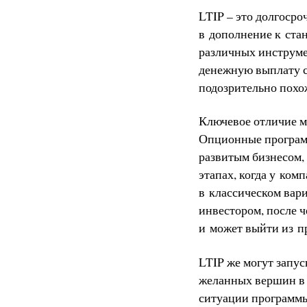
LTIP – это долгосро
в дополнение к стан
различных инструме
денежную выплату с
подозрительно похо
Ключевое отличие м
Опционные программ
развитым бизнесом,
этапах, когда у ко
в классическом вар
инвестором, после 
и может выйти из п
LTIP же могут запус
желанных вершин в 
ситуации программы