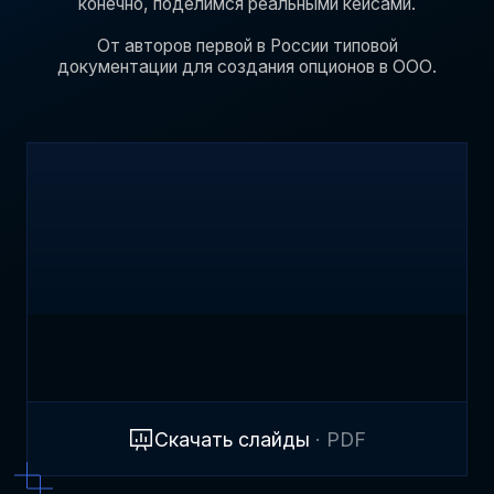
конечно, поделимся реальными кейсами.
От авторов первой в России типовой
документации для создания опционов в ООО.
Скачать слайды
· PDF