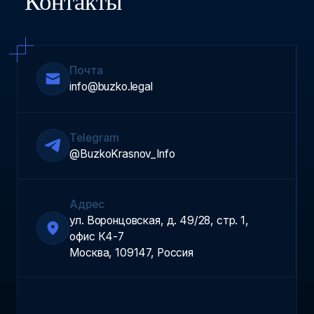
Контакты
Почта
info@buzko.legal
Telegram
@BuzkoKrasnov_Info
Адрес
ул. Воронцовская, д. 49/28, стр. 1,
офис К4-7
Москва, 109147, Россия