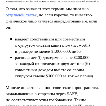
О том, что означает этот термин, мы писали в
отдельной статье
, но если коротко, то инвестор-
физическое лицо является аккредитованным, если
он:
владеет собственным или совместным
с супругом чистым капиталом (net worth)
в размере не менее $1,000,000; либо
располагает (i) доходами свыше $200,000
за каждый из последних двух лет или (ii)
совместным доходом вместе со своим
супругом свыше $300,000 за тот же период.
Многие инвесторы с постсоветского пространства,
вкладывающие в стартапы через SAFE,
не соответствуют этим требованиям. Таким
образом, они нарушают сам договор SAFE, ставя