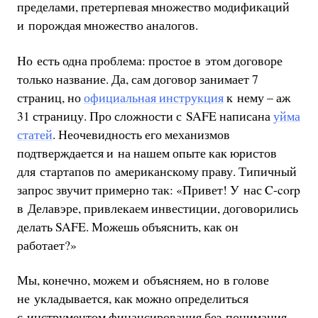
пределами, претерпевая множество модификаций
и порождая множество аналогов.
Но есть одна проблема: простое в этом договоре
только название. Да, сам договор занимает 7
страниц, но
официальная инструкция
к нему – аж
31 страницу. Про сложности с SAFE написана
уйма
статей
. Неочевидность его механизмов
подтверждается и на нашем опыте как юристов
для стартапов по американскому праву. Типичный
запрос звучит примерно так: «Привет! У нас C-corp
в Делавэре, привлекаем инвестиции, договорились
делать SAFE. Можешь объяснить, как он
работает?»
Мы, конечно, можем и объясняем, но в голове
не укладывается, как можно определиться
с инструментом финансирования без понимания,