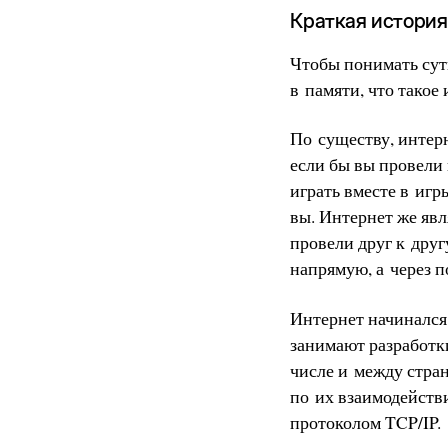
Краткая история
Чтобы понимать сут
в памяти, что такое
По существу, интерн
если бы вы провели
играть вместе в игр
вы. Интернет же явл
провели друг к друг
напрямую, а через 
Интернет начинался 
занимают разработк
числе и между стран
по их взаимодейств
протоколом TCP/IP.