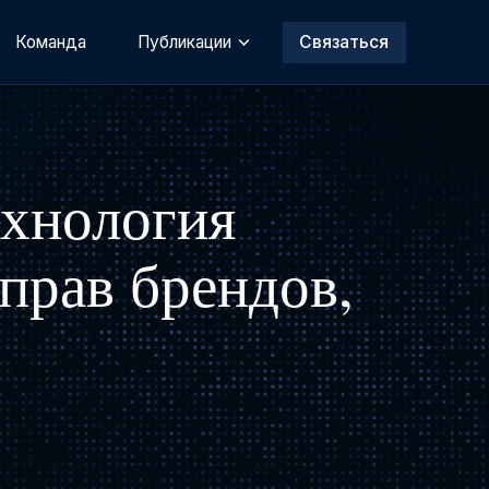
Команда
Публикации
Связаться
ехнология
прав брендов,