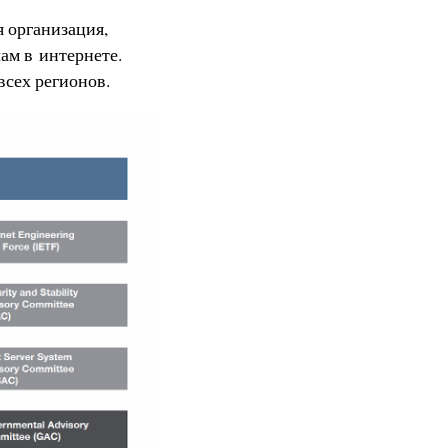
я организация,
ам в интернете.
всех регионов.