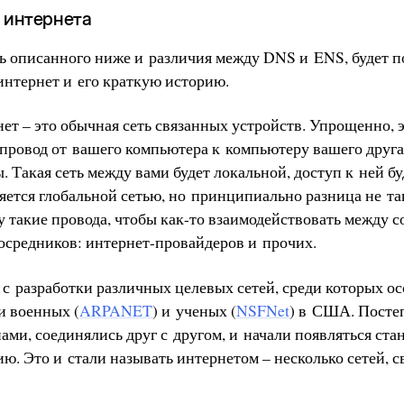
 интернета
ь описанного ниже и различия между DNS и ENS, будет п
 интернет и его краткую историю.
ет – это обычная сеть связанных устройств. Упрощенно, э
 провод от вашего компьютера к компьютеру вашего друга
ы. Такая сеть между вами будет локальной, доступ к ней б
яется глобальной сетью, но принципиально разница не та
у такие провода, чтобы как-то взаимодействовать между с
посредников: интернет-провайдеров и прочих.
с разработки различных целевых сетей, среди которых ос
и военных (
ARPANET
) и ученых (
NSFNet
) в США. Постеп
ами, соединялись друг с другом, и начали появляться ст
ию. Это и стали называть интернетом – несколько сетей, 