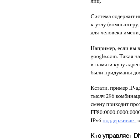
лиц.
Система содержит и
к узлу (компьютеру,
для человека имени,
Например, если вы в
google.com. Такая н
в памяти кучу адрес
были придуманы дом
Кстати, пример IP-а
тысяч 296 комбинаци
смену приходит про
FF80:0000:0000:000
IPv6
поддерживает
о
Кто управляет D