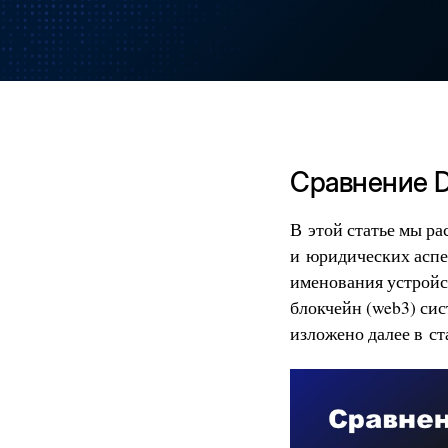
Сравнение 
В этой статье мы р
и юридических аспе
именования устройс
блокчейн (web3) си
изложено далее в с