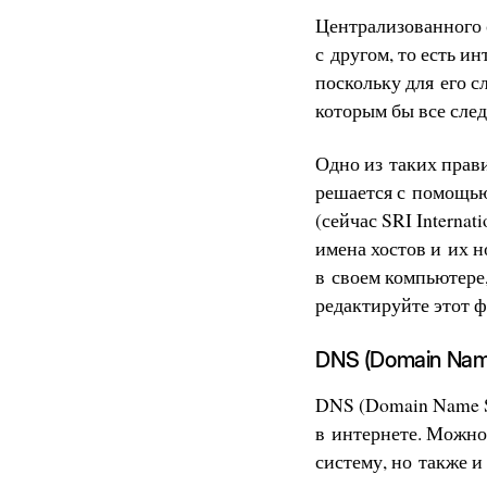
Централизованного 
с другом, то есть и
поскольку для его 
которым бы все след
Одно из таких прави
решается с помощью 
(сейчас SRI Internati
имена хостов и их н
в своем компьютере,
редактируйте этот ф
DNS (Domain Na
DNS (Domain Name S
в интернете. Можно 
систему, но также 