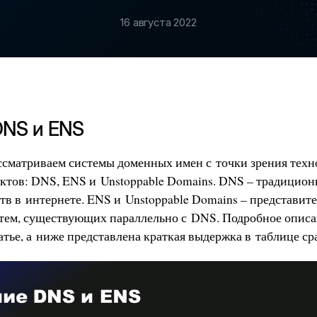
16 августа 2022
DNS и ENS
ассматриваем системы доменных имен с точки зрения тех
ктов: DNS, ENS и Unstoppable Domains. DNS – традиционн
тв в интернете. ENS и Unstoppable Domains – представит
стем, существующих параллельно с DNS. Подробное описа
татье, а ниже представлена краткая выдержка в таблице с