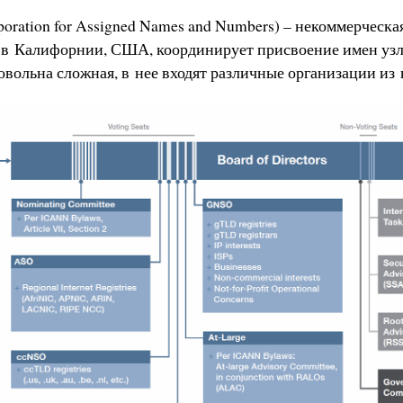
rporation for Assigned Names and Numbers) – некоммерческа
 в Калифорнии, США, координирует присвоение имен узл
вольна сложная, в нее входят различные организации из 