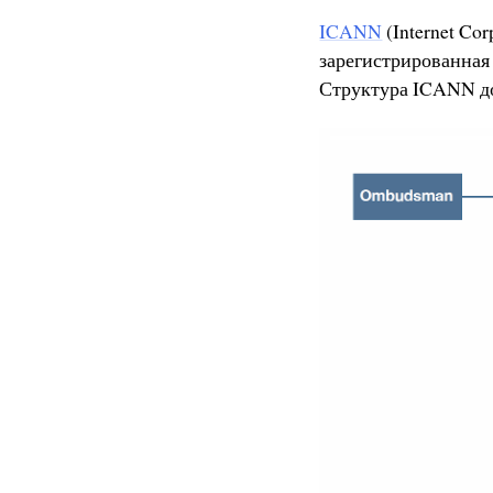
ICANN
(Internet Co
зарегистрированная
Структура ICANN до