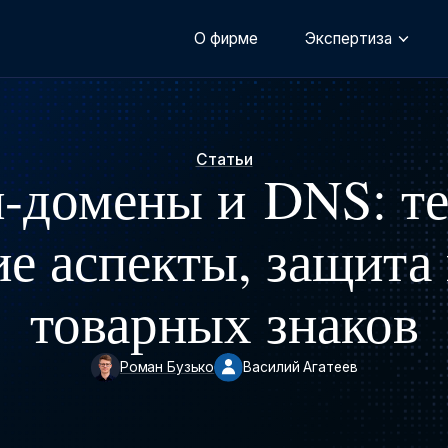
О фирме
Экспертиза
Статьи
-домены и DNS: т
е аспекты, защита 
товарных знаков
Роман Бузько
Василий Агатеев