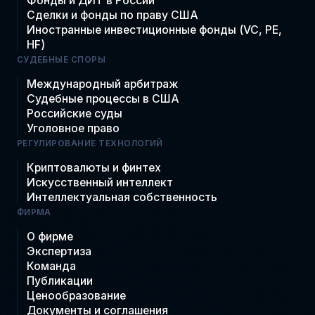
Фонды и ДИТ в России
Сделки и фонды по праву США
Иностранные инвестиционные фонды (VC, PE,
HF)
СУДЕБНЫЕ СПОРЫ
Международный арбитраж
Судебные процессы в США
Российские суды
Уголовное право
РЕГУЛИРОВАНИЕ ТЕХНОЛОГИЙ
Криптовалюты и финтех
Искусственный интеллект
Интеллектуальная собственность
ФИРМА
О фирме
Экспертиза
Команда
Публикации
Ценообразование
Документы и соглашения