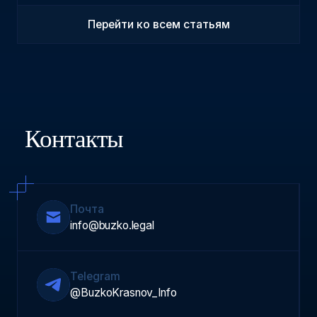
Перейти ко всем статьям
Контакты
Почта
info@buzko.legal
Telegram
@BuzkoKrasnov_Info