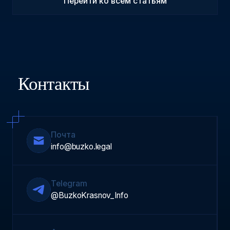
Перейти ко всем статьям
Контакты
Почта
info@buzko.legal
Telegram
@BuzkoKrasnov_Info