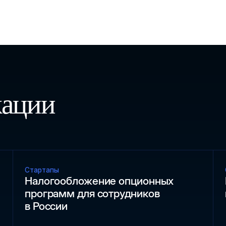
кации
Стартапы
Налогообложение опционных
программ для сотрудников
в России