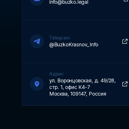
info@buzko.legal
Telegram
@BuzkoKrasnov_Info
Адрес
ул. Воронцовская, д. 49/28,
стр. 1, офис К4-7
Москва, 109147, Россия