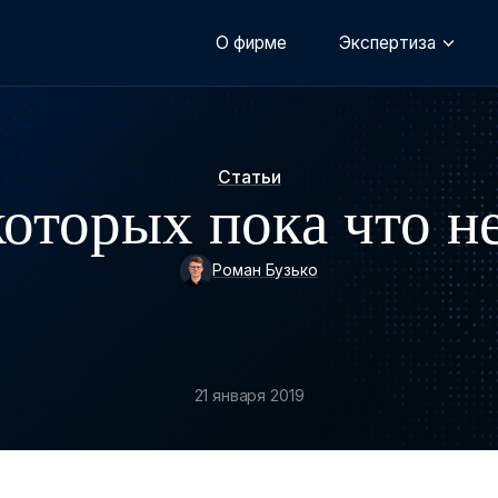
О фирме
Экспертиза
Статьи
оторых пока что н
Роман Бузько
21 января 2019