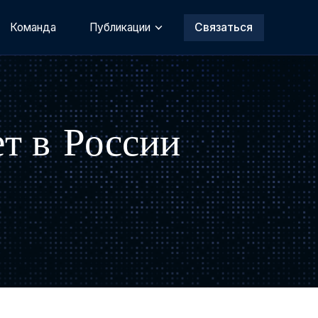
Команда
Публикации
Связаться
ет в России