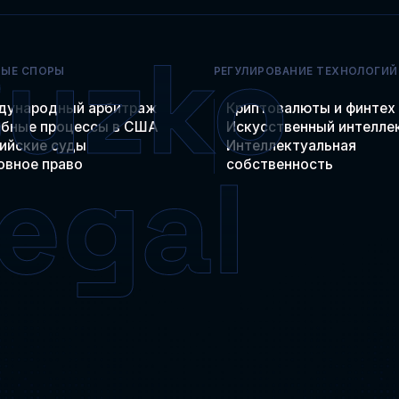
НЫЕ СПОРЫ
РЕГУЛИРОВАНИЕ ТЕХНОЛОГИЙ
дународный арбитраж
Криптовалюты и финтех
бные процессы в США
Искусственный интелле
ийские суды
Интеллектуальная
овное право
собственность