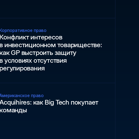
Корпоративное право
Конфликт интересов
в инвестиционном товариществе:
как GP выстроить защиту
в условиях отсутствия
регулирования
Американское право
Acquihires: как Big Tech покупает
команды