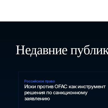
Недавние публи
Российское право
Иски против OFAC как инструмент
решения по санкционному
заявлению