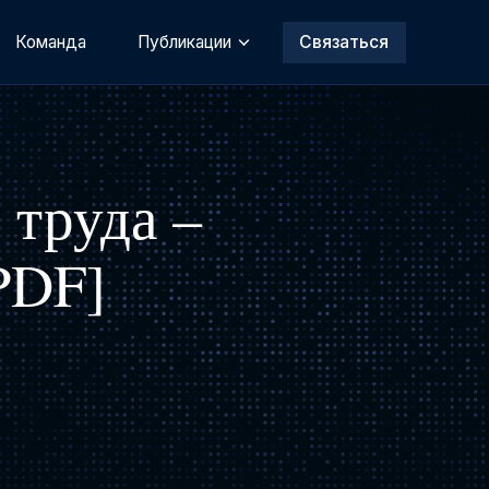
Команда
Публикации
Связаться
 труда –
PDF]