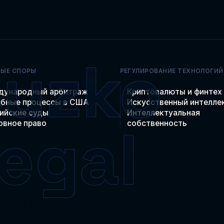
НЫЕ СПОРЫ
РЕГУЛИРОВАНИЕ ТЕХНОЛОГИЙ
дународный арбитраж
Криптовалюты и финтех
бные процессы в США
Искусственный интелле
ийские суды
Интеллектуальная
овное право
собственность