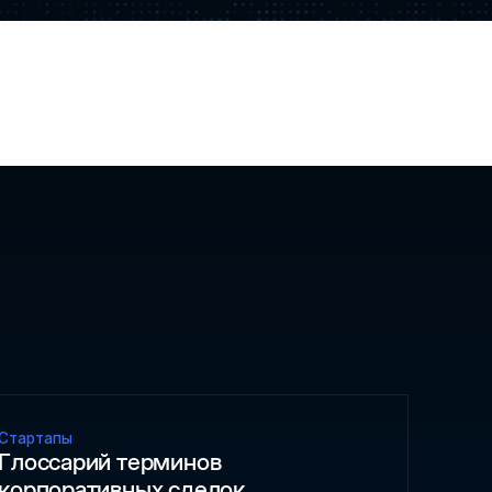
Стартапы
Глоссарий терминов
корпоративных сделок