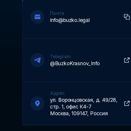
Почта
info@buzko.legal
Telegram
@BuzkoKrasnov_Info
Адрес
ул. Воронцовская, д. 49/28,
стр. 1, офис К4-7
Москва, 109147, Россия