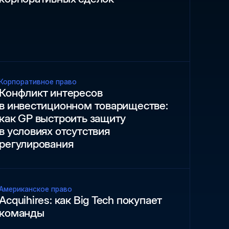
Корпоративное право
Конфликт интересов
в инвестиционном товариществе:
как GP выстроить защиту
в условиях отсутствия
регулирования
Американское право
Acquihires: как Big Tech покупает
команды