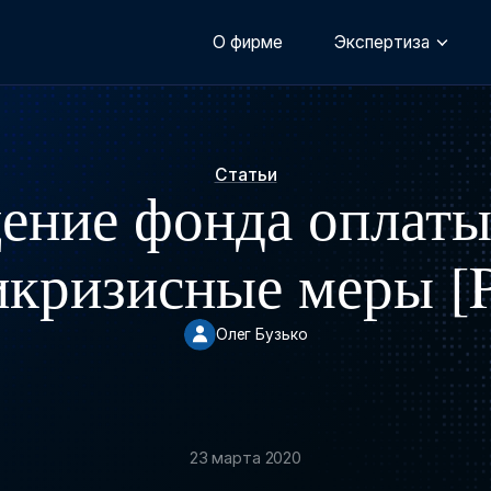
О фирме
Экспертиза
Статьи
ние фонда оплаты
икризисные меры [
Олег Бузько
23 марта 2020