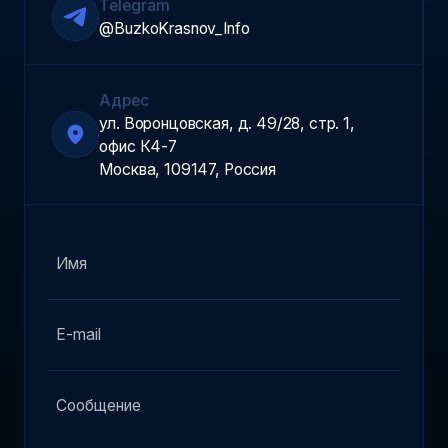
Telegram
@BuzkoKrasnov_Info
Адрес
ул. Воронцовская, д. 49/28, стр. 1,
офис К4-7
Москва, 109147, Россия