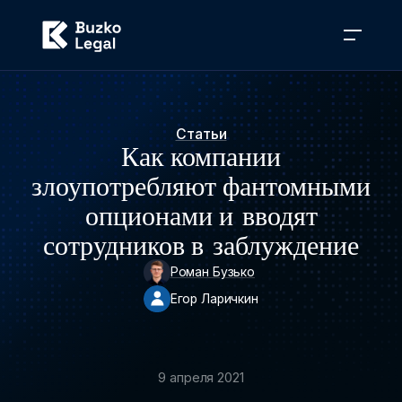
Статьи
Как компании
злоупотребляют фантомными
опционами и вводят
сотрудников в заблуждение
Роман Бузько
Егор Ларичкин
9 апреля 2021