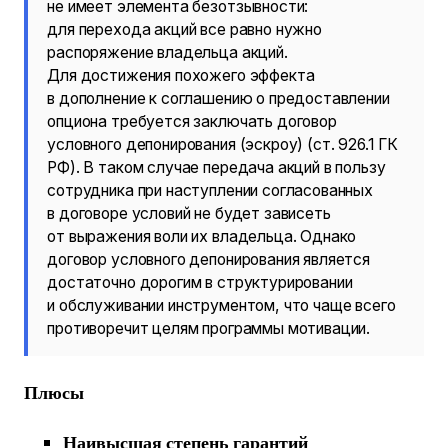
не имеет элемента безотзывности:
для перехода акций все равно нужно
распоряжение владельца акций.
Для достижения похожего эффекта
в дополнение к соглашению о предоставлении
опциона требуется заключать договор
условного депонирования (эскроу) (ст. 926.1 ГК
РФ). В таком случае передача акций в пользу
сотрудника при наступлении согласованных
в договоре условий не будет зависеть
от выражения воли их владельца. Однако
договор условного депонирования является
достаточно дорогим в структурировании
и обслуживании инструментом, что чаще всего
противоречит целям программы мотивации.
Плюсы
Наивысшая степень гарантий