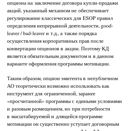
опциона на заключение договора купли-продажи
акций, указанный механизм не обеспечивает
регулирование классических для ESOP правил
определения непрерывной деятельности, good-
leaver / bad-leaver и т.д., а также порядка
осуществления корпоративных прав после
конвертации опционов в акции. Поэтому КД
является обязательным документом и в данном
варианте оформления программы мотивации.
Таким образом, опцион эмитента в непубличном
АО теоретически возможно использовать как
инструмент для ограниченной, заранее
«просчитанной» программы с едиными условиями
и разовым размещением, но при потребности
в масштабируемой и длящейся программе
мотивации он существенно уступает договорным