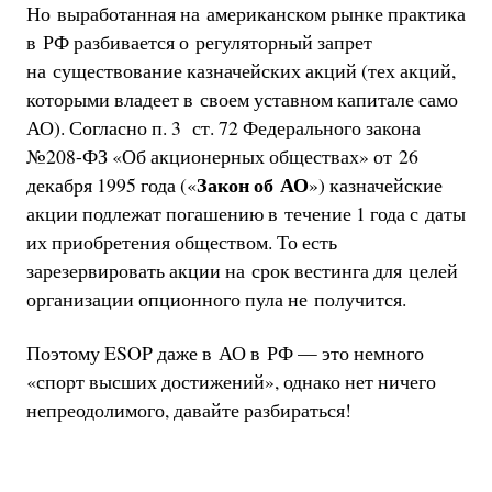
Но выработанная на американском рынке практика
в РФ разбивается о регуляторный запрет
на существование казначейских акций (тех акций,
которыми владеет в своем уставном капитале само
АО). Согласно п. 3 ст. 72 Федерального закона
№208-ФЗ «Об акционерных обществах» от 26
Закон об АО
декабря 1995 года («
») казначейские
акции подлежат погашению в течение 1 года с даты
их приобретения обществом. То есть
зарезервировать акции на срок вестинга для целей
организации опционного пула не получится.
Поэтому ESOP даже в АО в РФ — это немного
«спорт высших достижений», однако нет ничего
непреодолимого, давайте разбираться!