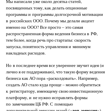
Мы написали уже около десятка статей,
посвященных тому, как делать опционные
программы и программы долгосрочной мотивации
в российских ООО. Почему мы делали акцент
именно на ООО? Все просто – это самая
распространенная форма ведения бизнеса в РФ,
тем более, когда речь про стартапы: скорость
запуска, понятность управления и минимум
накладных расходов.
Но в последнее время все увереннее звучит идея (и
лично я ее поддерживаю), что такую форму ведения
бизнеса как АО пора «расколдовать». Например,
создать АО стало куда проще – можно обратиться
к регистратору, имеющему свою инвестиционную
платформу, и не нужно исправлять формы
по замечаниям ЦБ РФ. С помощью
доп. эмиссия
дополнительной эмиссии акций («
»)