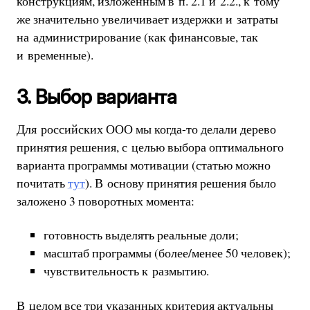
конструкциям, изложенным в п. 2.1 и 2.2., к тому
же значительно увеличивает издержки и затраты
на администрирование (как финансовые, так
и временные).
3. Выбор варианта
Для российских ООО мы когда-то делали дерево
принятия решения, с целью выбора оптимального
варианта программы мотивации (статью можно
почитать
тут
). В основу принятия решения было
заложено 3 поворотных момента:
готовность выделять реальные доли;
масштаб программы (более/менее 50 человек);
чувствительность к размытию.
В целом все три указанных критерия актуальны