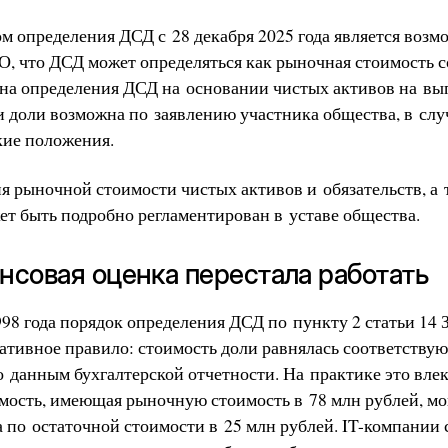
м определения ДСД с 28 декабря 2025 года является возм
ОО, что ДСД может определяться как рыночная стоимость
ена определения ДСД на основании чистых активов на вы
 доли возможна по заявлению участника общества, в случ
кие положения.
я рыночной стоимости чистых активов и обязательств, а
ет быть подробно регламентирован в уставе общества.
нсовая оценка перестала работать
98 года порядок определения ДСД по пункту 2 статьи 14
ативное правило: стоимость доли равнялась соответству
о данным бухгалтерской отчетности. На практике это вле
ость, имеющая рыночную стоимость в 78 млн рублей, мо
а по остаточной стоимости в 25 млн рублей. IT-компани