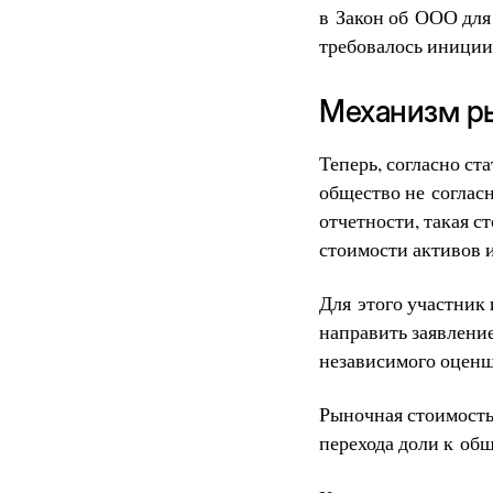
в Закон об ООО для
требовалось иниции
Механизм ры
Теперь, согласно ст
общество не соглас
отчетности, такая 
стоимости активов и
Для этого участник
направить заявлени
независимого оценщ
Рыночная стоимость 
перехода доли к общ