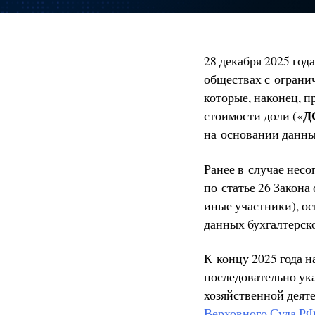
28 декабря 2025 год
обществах с огранич
которые, наконец, 
Д
стоимости доли («
на основании данны
Ранее в случае нес
по статье 26 Закон
иные участники), о
данных бухгалтерск
К концу 2025 года 
последовательно ук
хозяйственной деят
Верховного Суда РФ