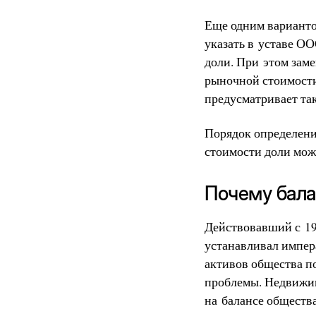
Еще одним варианто
указать в уставе О
доли. При этом зам
рыночной стоимости
предусматривает та
Порядок определени
стоимости доли мож
Почему бала
Действовавший с 19
устанавливал импер
активов общества п
проблемы. Недвижим
на балансе обществ