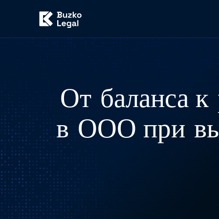
От баланса к
в ООО при вы