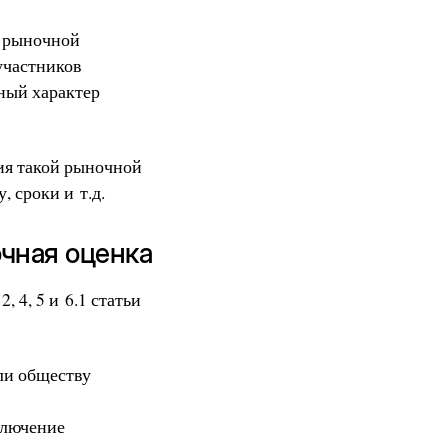
з рыночной
участников
ный характер
ия такой рыночной
, сроки и т.д.
очная оценка
 4, 5 и 6.1 статьи
ли обществу
ключение