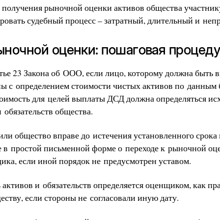
 получения рыночной оценки активов общества участни
ровать судебный процесс – затратный, длительный и неп
ночной оценки: пошаговая процед
атье 23 Закона об ООО, если лицо, которому должна быть
ны с определением стоимости чистых активов по данным 
стоимость для целей выплаты ДСД должна определяться ис
 обязательств общества.
 или общество вправе до истечения установленного срок
е в простой письменной форме о переходе к рыночной оц
ика, если иной порядок не предусмотрен уставом.
активов и обязательств определяется оценщиком, как пра
еству, если стороны не согласовали иную дату.