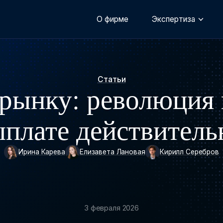
О фирме
Экспертиза
Статьи
 рынку: революция 
плате действитель
Ирина Карева
Елизавета Лановая
Кирилл Серебров
3 февраля 2026