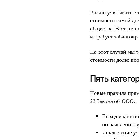
Важно учитывать, ч
стоимости самой до
общества. В отличи
и требует заблагов
На этот случай мы 
стоимости доли: пор
Пять катего
Новые правила прямо
23 Закона об ООО:
Выход участник
по заявлению 
Исключение уч