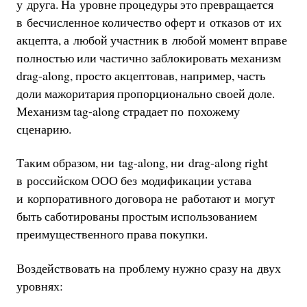
у друга. На уровне процедуры это превращается
в бесчисленное количество оферт и отказов от их
акцепта, а любой участник в любой момент вправе
полностью или частично заблокировать механизм
drag-along, просто акцептовав, например, часть
доли мажоритария пропорционально своей доле.
Механизм tag-along страдает по похожему
сценарию.
Таким образом, ни tag-along, ни drag-along right
в российском ООО без модификации устава
и корпоративного договора не работают и могут
быть саботированы простым использованием
преимущественного права покупки.
Воздействовать на проблему нужно сразу на двух
уровнях: