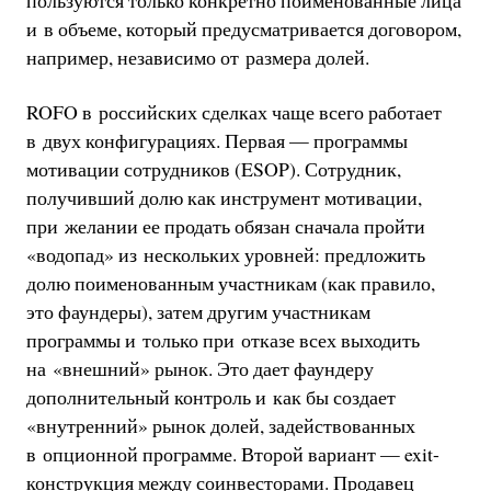
пользуются только конкретно поименованные лица
и в объеме, который предусматривается договором,
например, независимо от размера долей.
ROFO в российских сделках чаще всего работает
в двух конфигурациях. Первая — программы
мотивации сотрудников (ESOP). Сотрудник,
получивший долю как инструмент мотивации,
при желании ее продать обязан сначала пройти
«водопад» из нескольких уровней: предложить
долю поименованным участникам (как правило,
это фаундеры), затем другим участникам
программы и только при отказе всех выходить
на «внешний» рынок. Это дает фаундеру
дополнительный контроль и как бы создает
«внутренний» рынок долей, задействованных
в опционной программе. Второй вариант — exit-
конструкция между соинвесторами. Продавец