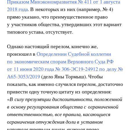
Приказом Минэкономразвития № 411 от 1 августа
2018 года
. В некоторых из них (например, № 4)
прямо указано, что преимущественное право
у участников общества, утвердивших этот вариант
типового устава, отсутствует.
Однако настоящий перелом, конечно же,
произошел в
Определении Судебной коллегии
по экономическим спорам Верховного Суда РФ
от 11 июня 2020 года № 306-ЭС19-24912 по делу №
А65-3053/2019
(дело Яны Тормыш). Чтобы
показать, как именно случился перелом, достаточно
привести одну точную цитату из определения:
«
В силу презумпции диспозитивности, положенной
в основу регулирования общества с ограниченной
ответственностью, все правила, касающиеся
ограничения отчуждения доли в уставном
капитале третьим лицам, включая право