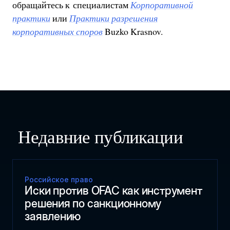
обращайтесь к специалистам
Корпоративной
практики
или
Практики разрешения
корпоративных споров
Buzko Krasnov.
Недавние публикации
Российское право
Иски против OFAC как инструмент
решения по санкционному
заявлению