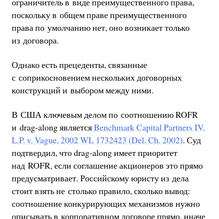
ограничитель в виде преимущественного права,
поскольку в общем праве преимущественного
права по умолчанию нет, оно возникает только
из договора.
Однако есть прецеденты, связанные
с соприкосновением нескольких договорных
конструкций и выбором между ними.
В США ключевым делом по соотношению ROFR
и drag-along является
Benchmark Capital Partners IV,
L.P. v. Vague, 2002 WL 1732423 (Del. Ch. 2002)
. Суд
подтвердил, что drag-along имеет приоритет
над ROFR, если соглашение акционеров это прямо
предусматривает. Российскому юристу из дела
стоит взять не столько правило, сколько вывод:
соотношение конкурирующих механизмов нужно
описывать в корпоративном договоре прямо, иначе