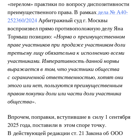
«перелом» практики по вопросу диспозитивности
преимущественного права. В рамках
дела № А40-
252360/2024
Арбитражный суд г. Москвы
воспроизвел прямо противоположную делу Яна
Тормыш позицию: «
Норма о преимущественном
праве участников при продаже участником доли
третьему лицу обязательна к исполнению всеми
участниками. Императивность данной нормы
выражается в том, что участники общества
с ограниченной ответственностью, хотят они
этого или нет, пользуются преимущественным
правом покупки доли или части доли участника
общества
».
Впрочем, поправки, вступившие в силу 1 сентября
2025 года, поставили в этом споре точку.
В действующей редакции ст. 21 Закона об ООО