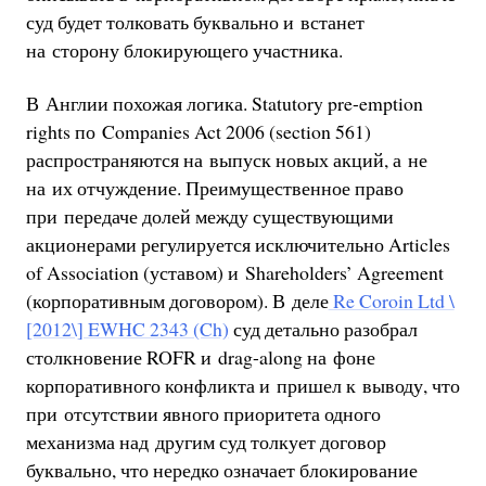
суд будет толковать буквально и встанет
на сторону блокирующего участника.
В Англии похожая логика. Statutory pre-emption
rights по Companies Act 2006 (section 561)
распространяются на выпуск новых акций, а не
на их отчуждение. Преимущественное право
при передаче долей между существующими
акционерами регулируется исключительно Articles
of Association (уставом) и Shareholders’ Agreement
(корпоративным договором). В деле
Re Coroin Ltd \
[2012\] EWHC 2343 (Ch)
суд детально разобрал
столкновение ROFR и drag-along на фоне
корпоративного конфликта и пришел к выводу, что
при отсутствии явного приоритета одного
механизма над другим суд толкует договор
буквально, что нередко означает блокирование