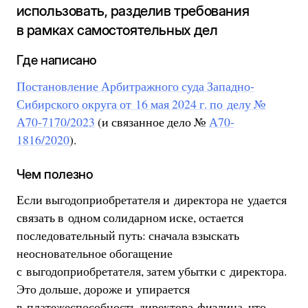
использовать, разделив требования
в рамках самостоятельных дел
Где написано
Постановление Арбитражного суда Западно-
Сибирского округа от 16 мая 2024 г. по делу №
А70-7170/2023
(и связанное дело №
А70-
1816/2020
).
Чем полезно
Если выгодоприобретателя и директора не удается
связать в одном солидарном иске, остается
последовательный путь: сначала взыскать
неосновательное обогащение
с выгодоприобретателя, затем убытки с директора.
Это дольше, дороже и упирается
в платежеспособность директора-физлица, что