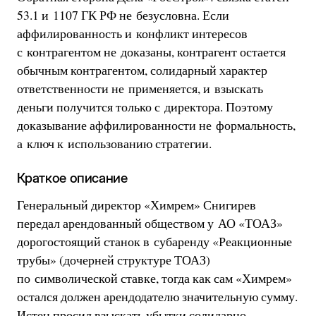
53.1 и 1107 ГК РФ не безусловна. Если
аффилированность и конфликт интересов
с контрагентом не доказаны, контрагент остается
обычным контрагентом, солидарный характер
ответственности не применяется, и взыскать
деньги получится только с директора. Поэтому
доказывание аффилированности не формальность,
а ключ к использованию стратегии.
Краткое описание
Генеральный директор «Химрем» Снигирев
передал арендованный обществом у АО «ТОАЗ»
дорогостоящий станок в субаренду «Реакционные
трубы» (дочерней структуре ТОАЗ)
по символической ставке, тогда как сам «Химрем»
остался должен арендодателю значительную сумму.
Истец просил взыскать убытки солидарно