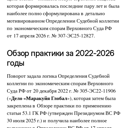
которая формировалась последние пару лет и была
наиболее полно сформулирована в детально
мотивированном Определении Судебной коллегии
по экономическим спорам Верховного Суда РФ
от 17 апреля 2026 г. № 307-ЭС25-12827.
Обзор практики за 2022-2026
годы
Поворот задала логика Определения Судебной
коллегии по экономическим спорам Верховного
Суда РФ от 20 декабря 2022 г. № 305-ЭС22-11906
Дело «Маракуйя Глобал
(«
»), которая затем была
закреплена в Обзоре практики по применению
статьи 53.1 ГК РФ (утвержден Президиумом ВС РФ
30 июля 2025 г.) и получила наиболее полное
выражение в Определении ВС РФ от 17 апреля