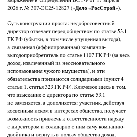
Дело «РосСтрой
2026 г. № 307-ЭС25-12827 («
»).
Суть конструкции проста: недобросовестный
директор отвечает перед обществом по статье 53.1
ГК РФ (убытки, в том числе упущенная выгода),
а связанная (аффилированная) компания-
выгодоприобретатель по статье 1107 ГК РФ (за весь
доход, извлеченный из неосновательного
использования чужого имущества), и эти
обязательства признаются солидарными (пункт 4
статьи 1, статья 323 ГК РФ). Ключевое здесь в том,
что взыскание с директора по статье 53.1
не заменяется, а дополняется: участник, действуя
косвенным иском в интересах общества, получает
возможность привлечь к ответственности наряду
с директором и солидарно с ним саму компанию-
двойника и вернуть в пользу общества доход,