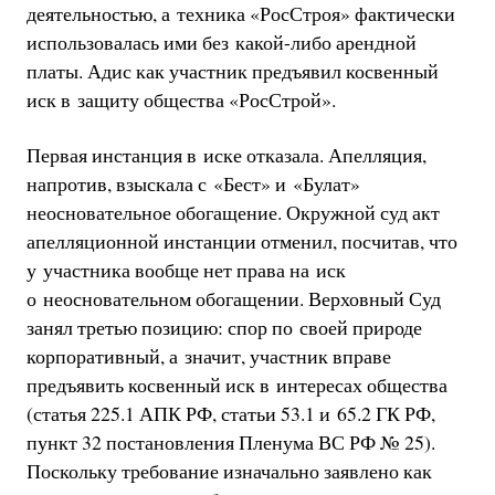
деятельностью, а техника «РосСтроя» фактически
использовалась ими без какой-либо арендной
платы. Адис как участник предъявил косвенный
иск в защиту общества «РосСтрой».
Первая инстанция в иске отказала. Апелляция,
напротив, взыскала с «Бест» и «Булат»
неосновательное обогащение. Окружной суд акт
апелляционной инстанции отменил, посчитав, что
у участника вообще нет права на иск
о неосновательном обогащении. Верховный Суд
занял третью позицию: спор по своей природе
корпоративный, а значит, участник вправе
предъявить косвенный иск в интересах общества
(статья 225.1 АПК РФ, статьи 53.1 и 65.2 ГК РФ,
пункт 32 постановления Пленума ВС РФ № 25).
Поскольку требование изначально заявлено как