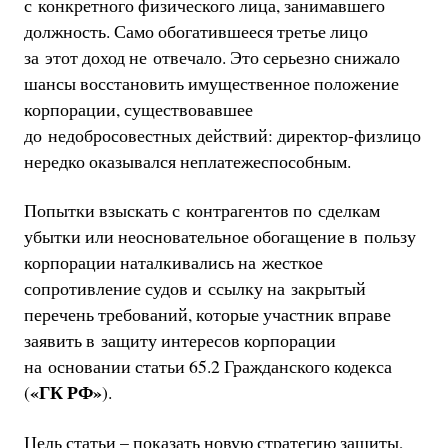
с конкретного физического лица, занимавшего
должность. Само обогатившееся третье лицо
за этот доход не отвечало. Это серьезно снижало
шансы восстановить имущественное положение
корпорации, существовавшее
до недобросовестных действий: директор-физлицо
нередко оказывался неплатежеспособным.
Попытки взыскать с контрагентов по сделкам
убытки или неосновательное обогащение в пользу
корпорации наталкивались на жесткое
сопротивление судов и ссылку на закрытый
перечень требований, которые участник вправе
заявить в защиту интересов корпорации
на основании статьи 65.2 Гражданского кодекса
«ГК РФ»
(
).
Цель статьи – показать новую стратегию защиты,