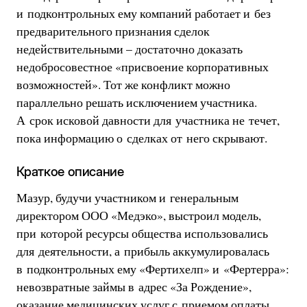
и подконтрольных ему компаний работает и без
предварительного признания сделок
недействительными – достаточно доказать
недобросовестное «присвоение корпоративных
возможностей». Тот же конфликт можно
параллельно решать исключением участника.
А срок исковой давности для участника не течет,
пока информацию о сделках от него скрывают.
Краткое описание
Мазур, будучи участником и генеральным
директором ООО «Медэко», выстроил модель,
при которой ресурсы общества использовались
для деятельности, а прибыль аккумулировалась
в подконтрольных ему «Фертихелп» и «Фертерра»:
невозвратные займы в адрес «За Рождение»,
оказание медицинских услуг с приемом оплаты