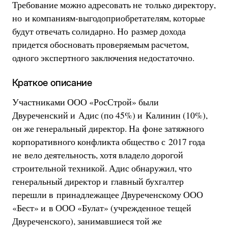
Требование можно адресовать не только директору,
но и компаниям-выгодоприобретателям, которые
будут отвечать солидарно. Но размер дохода
придется обосновать проверяемым расчетом,
одного экспертного заключения недостаточно.
Краткое описание
Участниками ООО «РосСтрой» были
Двуреченский и Адис (по 45%) и Калинин (10%),
он же генеральный директор. На фоне затяжного
корпоративного конфликта общество с 2017 года
не вело деятельность, хотя владело дорогой
строительной техникой. Адис обнаружил, что
генеральный директор и главный бухгалтер
перешли в принадлежащее Двуреченскому ООО
«Бест» и в ООО «Булат» (учрежденное тещей
Двуреченского), занимавшиеся той же