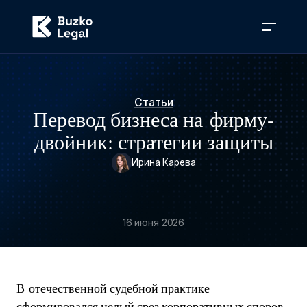
Статьи
Перевод бизнеса на фирму-
двойник: стратегии защиты
Ирина Карева
16 июня 2026
В отечественной судебной практике
сформировался целый срез корпоративных споров