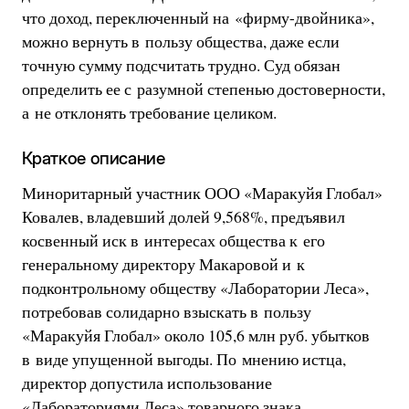
что доход, переключенный на «фирму-двойника»,
можно вернуть в пользу общества, даже если
точную сумму подсчитать трудно. Суд обязан
определить ее с разумной степенью достоверности,
а не отклонять требование целиком.
Краткое описание
Миноритарный участник ООО «Маракуйя Глобал»
Ковалев, владевший долей 9,568%, предъявил
косвенный иск в интересах общества к его
генеральному директору Макаровой и к
подконтрольному обществу «Лаборатории Леса»,
потребовав солидарно взыскать в пользу
«Маракуйя Глобал» около 105,6 млн руб. убытков
в виде упущенной выгоды. По мнению истца,
директор допустила использование
«Лабораториями Леса» товарного знака