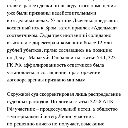
ставке; ранее сделки по выводу этого помещения
уже были признаны недействительными
в отдельных делах. Участник Дьяченко предъявил
косвенный иск к Бром, затем привлек «Адельмед»
соответчиком. Суды трех инстанций солидарно
взыскали с директора и компании более 12 млн
рублей убытков, прямо сославшись на позицию
по Делу «Маракуйя Глобал» и на статьи 53.1, 323
ГК РФ, аффилированность ответчиков была
установлена, а соглашение о расторжении
договора аренды признано мнимым.
Окружной суд скорректировал лишь распределение
судебных расходов. По логике статьи 225.8 АПК
РФ участник – процессуальный истец, а общество
– материальный истец. Лично участник
по решению ничего не получает, взыскание