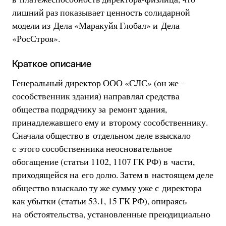
лишний раз показывает ценность солидарной
модели из Дела «Маракуйя Глобал» и Дела
«РосСтроя».
Краткое описание
Генеральный директор ООО «СЛС» (он же –
сособственник здания) направлял средства
общества подрядчику за ремонт здания,
принадлежавшего ему и второму сособственнику.
Сначала общество в отдельном деле взыскало
с этого сособственника неосновательное
обогащение (статьи 1102, 1107 ГК РФ) в части,
приходящейся на его долю. Затем в настоящем деле
общество взыскало ту же сумму уже с директора
как убытки (статьи 53.1, 15 ГК РФ), опираясь
на обстоятельства, установленные преюдициально