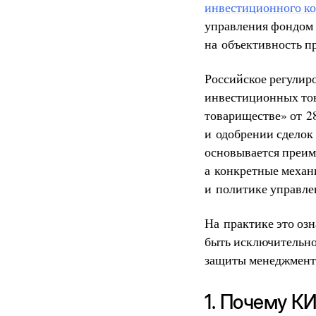
инвестиционного к
управления фондом 
на объективность п
Российское регулир
инвестиционных то
товариществе» от 28
и одобрении сделок
основывается преим
а конкретные механ
и политике управле
На практике это озн
быть исключительно
защиты менеджмента
1. Почему К