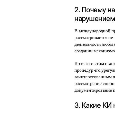
2. Почему н
нарушением
В международной пр
рассматривается не
деятельности любого
создании механизмо
В связи с этим стан
процедур его урегу
заинтересованным л
рассмотрение спорно
документирование п
3. Какие КИ