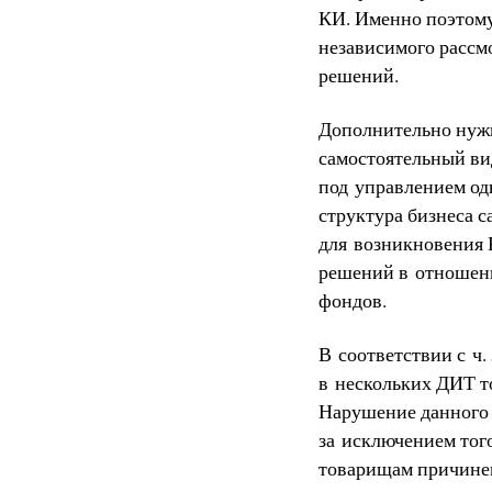
КИ. Именно поэтому
независимого рассм
решений.
Дополнительно нужн
самостоятельный ви
под управлением од
структура бизнеса с
для возникновения 
решений в отношени
фондов.
В соответствии с ч
в нескольких ДИТ то
Нарушение данного 
за исключением тог
товарищам причине