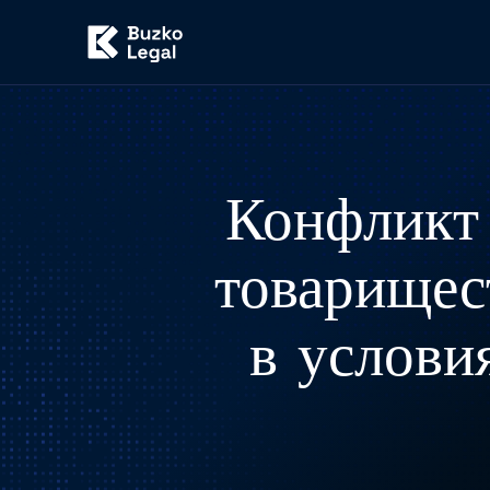
Конфликт 
товарищес
в услови