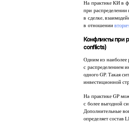
На практике КИ в 
при распределении 
в сделке, взаимоде
в отношении
втори
Конфликты при р
conflicts)
Одним из наиболее 
с распределением 
одного GP. Такая си
инвестиционной стр
На практике GP мож
с более выгодной с
Дополнительные воп
определяет состав L