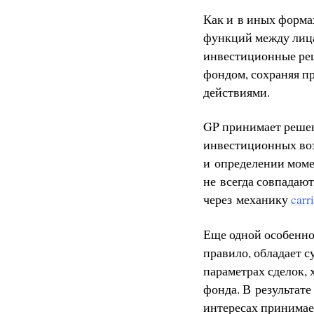
Как и в иных форма
функций между лиц
инвестиционные ре
фондом, сохраняя п
действиями.
GP принимает решен
инвестиционных воз
и определении моме
не всегда совпадаю
через механику
carr
Еще одной особенно
правило, обладает 
параметрах сделок,
фонда. В результате
интересах принимае