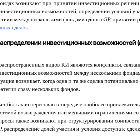
фондах возникают при принятии инвестиционных решени
инвестиционных возможностей, определении условий уча
йствии между несколькими фондами одного GP, принятии
чных сделок
.
аспределении инвестиционных возможностей (al
распространенных видов КИ являются конфликты, связа
инвестиционных возможностей между несколькими фонда
туация возникает, когда одна и та же сделка потенциально
атегии сразу нескольких фондов.
ет быть заинтересован в передаче наиболее привлекател
истемой вознаграждения или меньшими ограничениями со
росы также возникают при структурировании соинвести
P, распределение долей участия и условия доступа к сделк