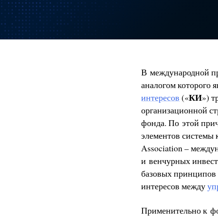
В международной пр
аналогом которого 
КИ
интересов
(«
») 
организационной ст
фонда. По этой при
элементов системы к
Association – межд
и венчурных инвест
базовых принципов 
интересов между
уп
Применительно к фо