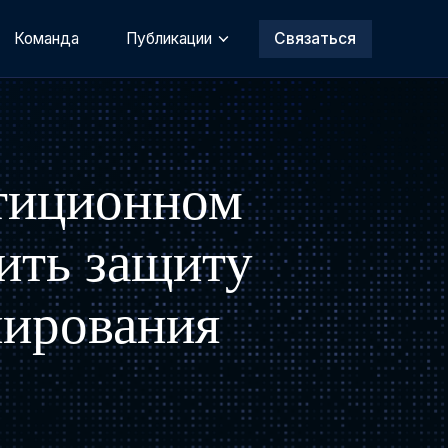
Команда
Публикации
Связаться
стиционном
ить защиту
лирования