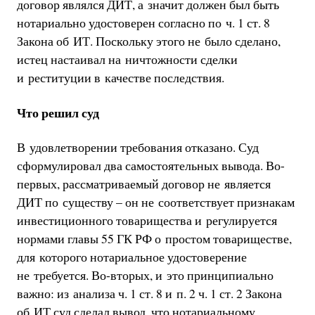
договор являлся ДИТ, а значит должен был быть
нотариально удостоверен согласно по ч. 1 ст. 8
Закона об ИТ. Поскольку этого не было сделано,
истец настаивал на ничтожности сделки
и реституции в качестве последствия.
Что решил суд
В удовлетворении требования отказано. Суд
сформулировал два самостоятельных вывода. Во-
первых, рассматриваемый договор не является
ДИТ по существу – он не соответствует признакам
инвестиционного товарищества и регулируется
нормами главы 55 ГК РФ о простом товариществе,
для которого нотариальное удостоверение
не требуется. Во-вторых, и это принципиально
важно: из анализа ч. 1 ст. 8 и п. 2 ч. 1 ст. 2 Закона
об ИТ суд сделал вывод, что нотариальному