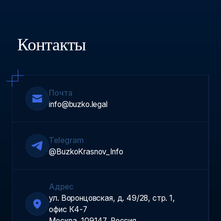
Контакты
Почта
info@buzko.legal
Telegram
@BuzkoKrasnov_Info
Адрес
ул. Воронцовская, д. 49/28, стр. 1,
офис К4-7
Москва, 109147, Россия