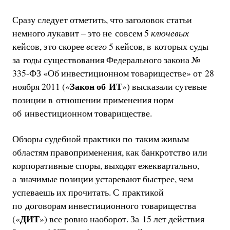
Сразу следует отметить, что заголовок статьи
немного лукавит – это не совсем 5
ключевых
кейсов, это скорее
всего
5 кейсов, в которых суды
за годы существования Федерального закона №
335-ФЗ «Об инвестиционном товариществе» от 28
Закон об ИТ
ноября 2011 («
») высказали сутевые
позиции в отношении применения норм
об инвестиционном товариществе.
Обзоры судебной практики по таким живым
областям правоприменения, как банкротство или
корпоративные споры, выходят ежеквартально,
а значимые позиции устаревают быстрее, чем
успеваешь их прочитать. С практикой
по договорам инвестиционного товарищества
ДИТ
(«
») все ровно наоборот. За 15 лет действия